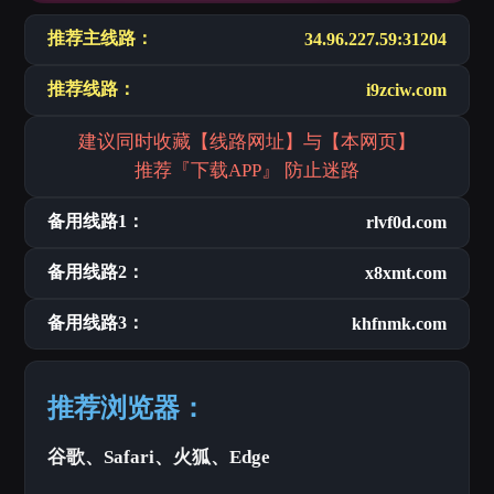
推荐主线路：
34.96.227.59:31204
推荐线路：
i9zciw.com
建议同时收藏【线路网址】与【本网页】
推荐『下载APP』 防止迷路
备用线路1：
rlvf0d.com
备用线路2：
x8xmt.com
备用线路3：
khfnmk.com
推荐浏览器：
谷歌、Safari、火狐、Edge