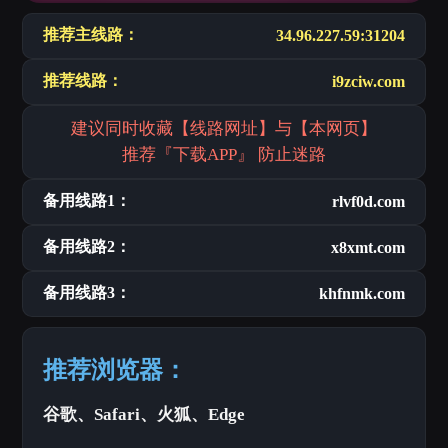
推荐主线路：
34.96.227.59:31204
推荐线路：
i9zciw.com
建议同时收藏【线路网址】与【本网页】
推荐『下载APP』 防止迷路
备用线路1：
rlvf0d.com
备用线路2：
x8xmt.com
备用线路3：
khfnmk.com
推荐浏览器：
谷歌、Safari、火狐、Edge