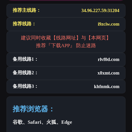
推荐主线路：
34.96.227.59:31204
推荐线路：
i9zciw.com
建议同时收藏【线路网址】与【本网页】
推荐『下载APP』 防止迷路
备用线路1：
rlvf0d.com
备用线路2：
x8xmt.com
备用线路3：
khfnmk.com
推荐浏览器：
谷歌、Safari、火狐、Edge